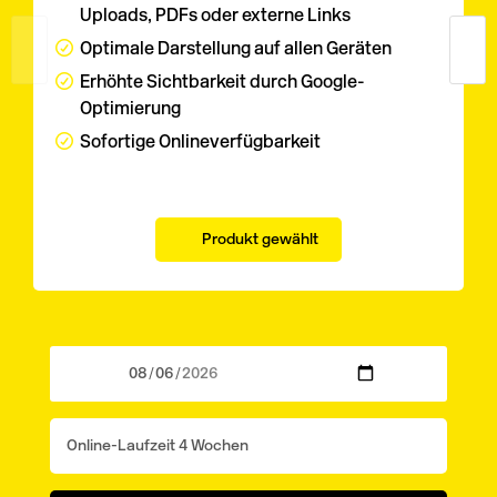
Uploads, PDFs oder externe Links
Optimale Darstellung auf allen Geräten
Erhöhte Sichtbarkeit durch Google-
Optimierung
Sofortige Onlineverfügbarkeit
Produkt gewählt
Wählen
Sie
eine