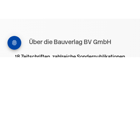
Über die Bauverlag BV GmbH
18 Zeitschriften, zahlreiche Sonderpublikationen
und Online-Angebote werden von rund 135
Mitarbeitern am Hauptsitz in Gütersloh sowie in
unseren Geschäftsstellen in Berlin und München
produziert. Damit sind wir der größte Anbieter von
Fachinformationen der Baubranche im
deutschsprachigen Raum.
Kontakt