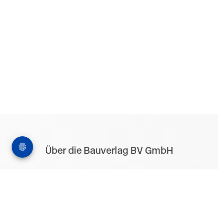
Über die Bauverlag BV GmbH
18 Zeitschriften, zahlreiche Sonderpublikationen
und Online-Angebote werden von rund 135
Mitarbeitern am Hauptsitz in Gütersloh sowie in
unseren Geschäftsstellen in Berlin und München